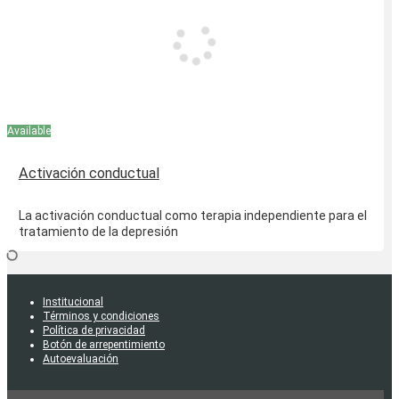
Available
Activación conductual
La activación conductual como terapia independiente para el
tratamiento de la depresión
Institucional
Términos y condiciones
Política de privacidad
Botón de arrepentimiento
Autoevaluación