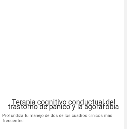
Terapia cognitivo conductual del
trastorno de pánico y la agorafobia
Profundizá tu manejo de dos de los cuadros clínicos más
frecuentes