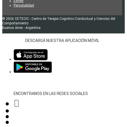
Estrés
Personalidad
© 2026 CETECIC - Centro de Terapia Cognitivo Conductual y Ciencias del
Comportamiento
Buenos Aires - Argentina
DESCARGÁ NUESTRA APLICACIÓN MÓVIL