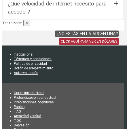
¿Qué velocidad de internet necesito para
acceder?
×
Tap to zoom
¿NO ESTÁS EN LA ARGENTINA?
CLICK AQUÍ PARA VER EN DÓLARES
Institucional
Términos y condiciones
Política de privacidad
Botón de arrepentimiento
Autoevaluación
Curso introductorio
Profundización conductual
Intervenciones cognitivas
Pánico
TAG
Ansiedad y salud
TOC
Depresión