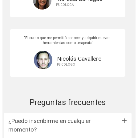
PSICÓLOGA
El curso que me permitió conocer y adquirir nuevas
herramientas como terapeuta
Nicolás Cavallero
PSICÓLOGO
Preguntas frecuentes
¿Puedo inscribirme en cualquier
momento?