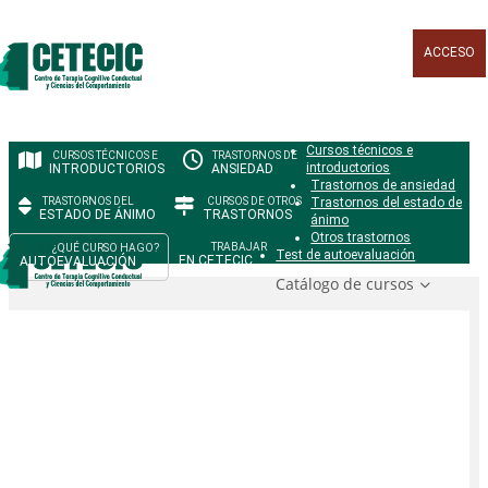
ACCESO
Cursos técnicos e
introductorios
INTRODUCTORIOS
ANSIEDAD
Trastornos de ansiedad
Trastornos del estado de
ESTADO DE ÁNIMO
TRASTORNOS
ánimo
Otros trastornos
Test de autoevaluación
EN CETECIC
AUTOEVALUACIÓN