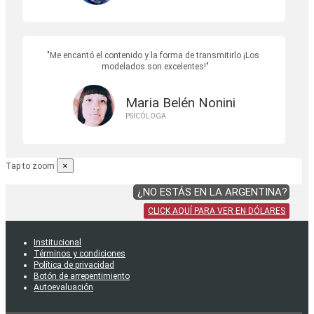
Me encantó el contenido y la forma de transmitirlo ¡Los
modelados son excelentes!
Maria Belén Nonini
PSICÓLOGA
×
Tap to zoom
¿NO ESTÁS EN LA ARGENTINA?
CLICK AQUÍ PARA VER EN DÓLARES
Institucional
Términos y condiciones
Política de privacidad
Botón de arrepentimiento
Autoevaluación