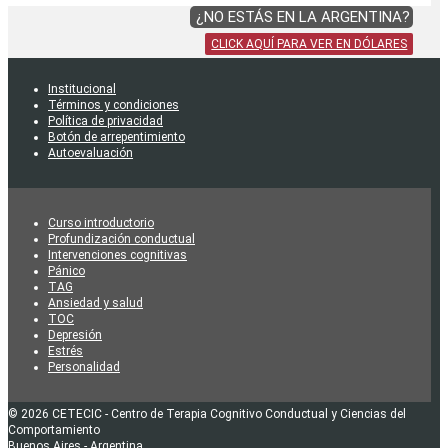
¿NO ESTÁS EN LA ARGENTINA?
CLICK AQUÍ PARA VER EN DÓLARES
Institucional
Términos y condiciones
Política de privacidad
Botón de arrepentimiento
Autoevaluación
Curso introductorio
Profundización conductual
Intervenciones cognitivas
Pánico
TAG
Ansiedad y salud
TOC
Depresión
Estrés
Personalidad
© 2026 CETECIC - Centro de Terapia Cognitivo Conductual y Ciencias del
Comportamiento
Buenos Aires - Argentina