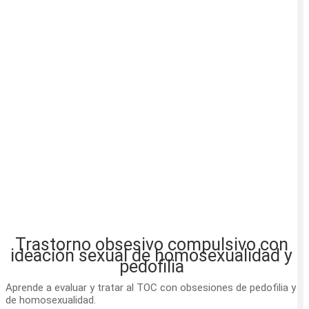
Trastorno obsesivo compulsivo con
ideación sexual de homosexualidad y
pedofilia
Aprende a evaluar y tratar al TOC con obsesiones de pedofilia y
de homosexualidad.