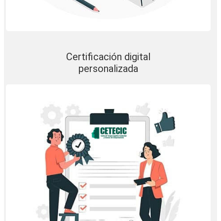
Certificación digital
personalizada