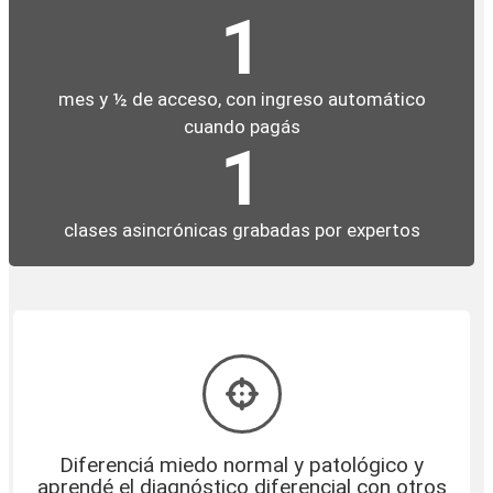
1
mes y ½ de acceso, con ingreso automático
cuando pagás
1
clases asincrónicas grabadas por expertos
Diferenciá miedo normal y patológico y
aprendé el diagnóstico diferencial con otros