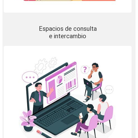
Espacios de consulta
e intercambio