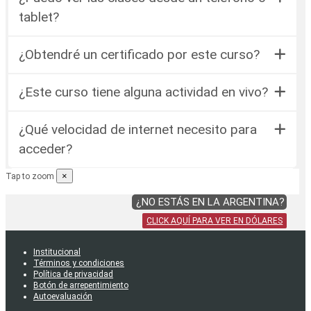
tablet?
¿Obtendré un certificado por este curso?
¿Este curso tiene alguna actividad en vivo?
¿Qué velocidad de internet necesito para
acceder?
×
Tap to zoom
¿NO ESTÁS EN LA ARGENTINA?
CLICK AQUÍ PARA VER EN DÓLARES
Institucional
Términos y condiciones
Política de privacidad
Botón de arrepentimiento
Autoevaluación