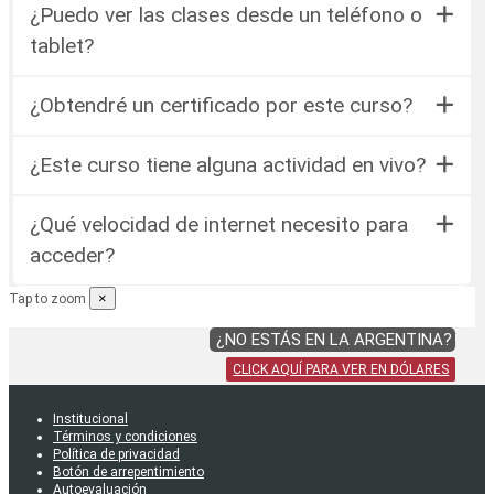
¿Puedo ver las clases desde un teléfono o
tablet?
¿Obtendré un certificado por este curso?
¿Este curso tiene alguna actividad en vivo?
¿Qué velocidad de internet necesito para
acceder?
×
Tap to zoom
¿NO ESTÁS EN LA ARGENTINA?
CLICK AQUÍ PARA VER EN DÓLARES
Institucional
Términos y condiciones
Política de privacidad
Botón de arrepentimiento
Autoevaluación