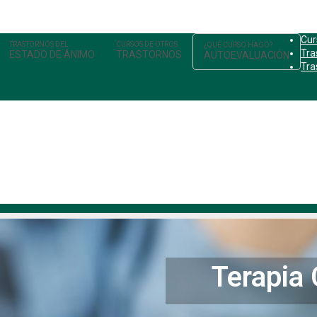
Cur
Tra
ESTADO DE ÁNIMO
TRASTORNOS
AUTOEVALUACIÓN
Tra
Terapia