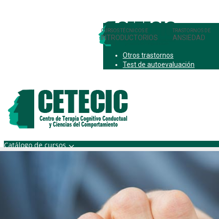
INTRODUCTORIOS
ANSIEDAD
Otros trastornos
Test de autoevaluación