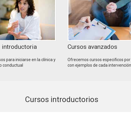
introductoria
Cursos avanzados
 para iniciarse en la clínica y
Ofrecemos cursos especificos por
vo conductual
con ejemplos de cada intervenció
Cursos introductorios